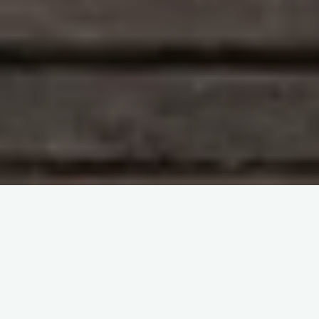
Compatibility tests: ABO
Typing