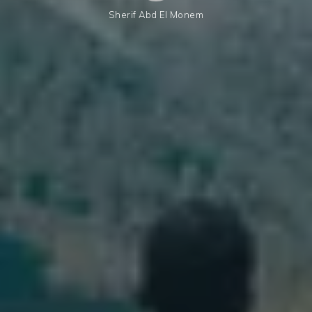
Sherif Abd El Monem