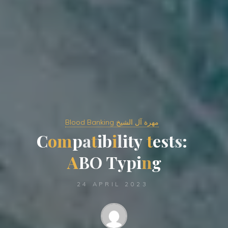
Blood Banking مهرة آل الشيخ
C
o
m
p
a
t
i
b
i
l
i
t
y
t
e
s
t
s
:
A
B
O
T
y
p
i
n
g
24 APRIL 2023