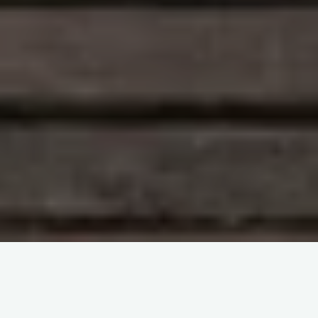
Blood 4 -- 14 Nov 2017 -- [