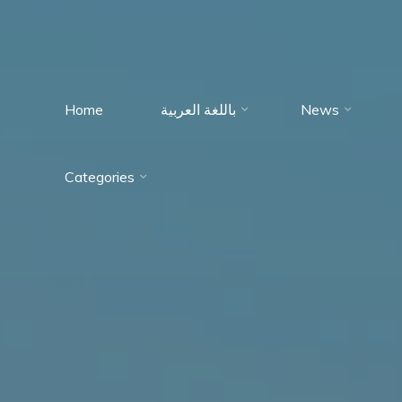
Home
باللغة العربية
News
Immumohematology
Categories
Made Easy