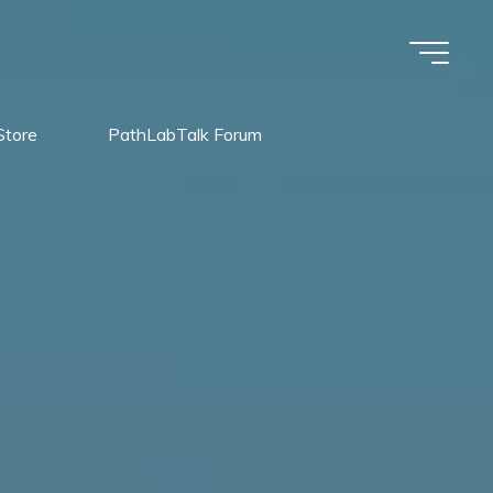
Store
PathLabTalk Forum